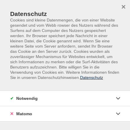
Skip to main content
Skip to page footer
×
Datenschutz
Cookies sind kleine Datenmengen, die von einer Website
gesendet und vom Webb rowser des Nutzers während des
Surfens auf dem Computer des Nutzers gespeichert
werden. Ihr Browser speichert jede Nachricht in einer
kleinen Datei, die Cookie genannt wird. Wenn Sie eine
weitere Seite vom Server anfordern, sendet Ihr Browser
Übersicht Dozierende
das Cookie an den Server zurück. Cookies wurden als
zuverlässiger Mechanismus für Websites entwickelt, um
sich Informationen zu merken oder die Surf-Aktivitäten des
Benutzers aufzuzeichnen. Bitte willigen Sie in die
Dozierende A-Z
Verwendung von Cookies ein. Weitere Informationen finden
Sie in unseren Datenschutzhinweisen.
Datenschutz
Notwendig
Matomo