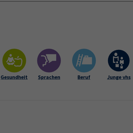
Startseite
Über 
Gesundheit
Sprachen
Beruf
Junge vhs