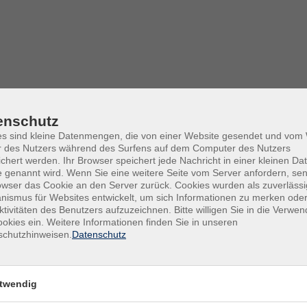
enschutz
es sind kleine Datenmengen, die von einer Website gesendet und vo
r des Nutzers während des Surfens auf dem Computer des Nutzers
chert werden. Ihr Browser speichert jede Nachricht in einer kleinen Dat
 genannt wird. Wenn Sie eine weitere Seite vom Server anfordern, se
owser das Cookie an den Server zurück. Cookies wurden als zuverlässi
ismus für Websites entwickelt, um sich Informationen zu merken oder
ktivitäten des Benutzers aufzuzeichnen. Bitte willigen Sie in die Verwe
okies ein. Weitere Informationen finden Sie in unseren
Mi .
2
schutzhinweisen.
Datenschutz
vhs 
twendig