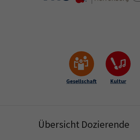
Skip to main content
Skip to page footer
Gesellschaft
Kultur
Übersicht Dozierende