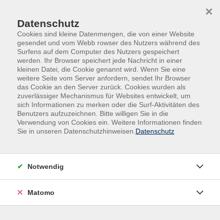
Skip to main content
Skip to page footer
×
Datenschutz
Cookies sind kleine Datenmengen, die von einer Website
gesendet und vom Webb rowser des Nutzers während des
Surfens auf dem Computer des Nutzers gespeichert
werden. Ihr Browser speichert jede Nachricht in einer
kleinen Datei, die Cookie genannt wird. Wenn Sie eine
weitere Seite vom Server anfordern, sendet Ihr Browser
Übersicht Dozierende
das Cookie an den Server zurück. Cookies wurden als
zuverlässiger Mechanismus für Websites entwickelt, um
sich Informationen zu merken oder die Surf-Aktivitäten des
Benutzers aufzuzeichnen. Bitte willigen Sie in die
Dozierende A-Z
Verwendung von Cookies ein. Weitere Informationen finden
Sie in unseren Datenschutzhinweisen.
Datenschutz
Notwendig
Matomo