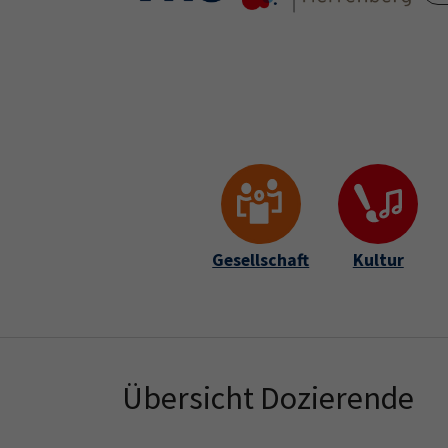
Skip to main content
Skip to page footer
Gesellschaft
Kultur
Übersicht Dozierende