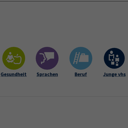
Startseite
Über 
Gesundheit
Sprachen
Beruf
Junge vhs