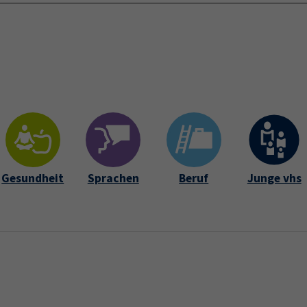
Startseite
Über 
Gesundheit
Sprachen
Beruf
Junge vhs