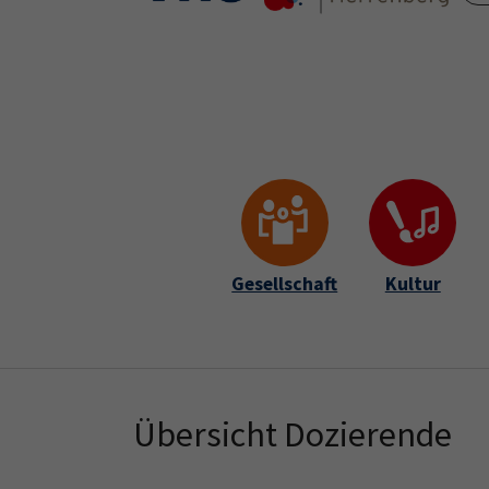
Skip to main content
Skip to page footer
Gesellschaft
Kultur
Übersicht Dozierende