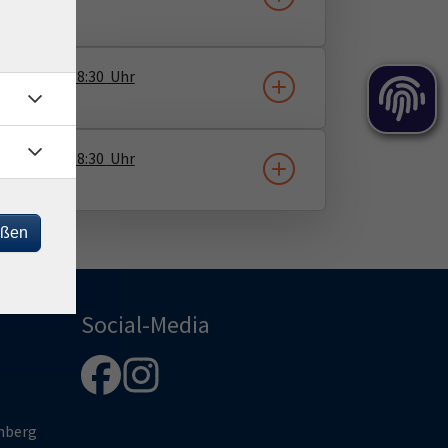
Herrenberg
30.11.2026
18:30
Uhr
Herrenberg
11.01.2027
18:30
Uhr
Herrenberg
eßen
Social-Media
enberg