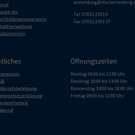
anmeldung@vhs.herrenberg.
eruf
unge vhs
Tel: 07032 2703 0
ortbildungsprogramm
Fax: 07032 2703 27
tadtverwaltung
ußenstellen
tliches
Öffnungszeiten
mpressum
Montag 09:00 bis 12:00 Uhr
GB
Dienstag 10:00 bis 13:00 Uhr
iderrufsbelehrung
Donnerstag 14:00 bis 18:00 Uhr
atenschutzerklärung
Freitag 09:00 bis 12:00 Uhr
rrierefreiheit
iderruf