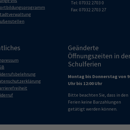
unge vhs
Tel: 07032 2703 0
ortbildungsprogramm
Fax: 07032 2703 27
tadtverwaltung
ußenstellen
tliches
Geänderte
Öffnungszeiten in de
mpressum
Schulferien
GB
iderrufsbelehrung
Montag bis Donnerstag von 9
atenschutzerklärung
Uhr bis 12:00 Uhr
rrierefreiheit
iderruf
Bitte beachten Sie, dass in den
Ferien keine Barzahlungen
getätigt werden können.