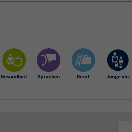
Startseite
Über 
Gesundheit
Sprachen
Beruf
Junge vhs