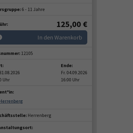
ersgruppe:
6 - 11 Jahre
125,00
€
ühr:
In den Warenkorb
snummer:
12105
t:
Ende:
31.08.2026
Fr. 04.09.2026
0 Uhr
16:00 Uhr
ent*in:
 Herrenberg
häftsstelle:
Herrenberg
anstaltungsort: