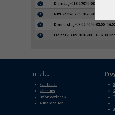
Dienstag
•
01.09.2026
•
08:00–16:00 U
2
Mittwoch
•
02.09.2026
•
08:00–16:00 
3
Donnerstag
•
03.09.2026
•
08:00–16:0
4
Freitag
•
04.09.2026
•
08:00–16:00 Uhr
5
Inhalte
Pro
Startseite
G
Über uns
K
Informationen
G
Außenstellen
S
B