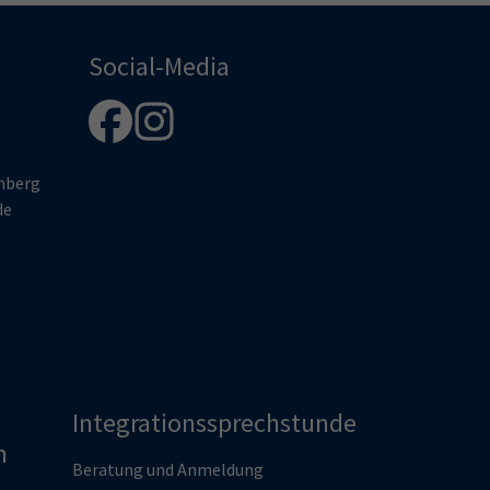
Social-Media
enberg
de
Integrationssprechstunde
n
Beratung und Anmeldung