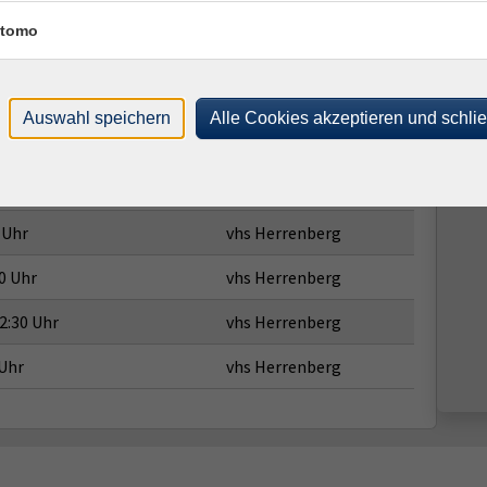
Ort / Raum
tomo
 Uhr
vhs Herrenberg
0 Uhr
vhs Herrenberg
Auswahl speichern
Alle Cookies akzeptieren und schli
2:30 Uhr
vhs Herrenberg
 Uhr
vhs Herrenberg
 Uhr
vhs Herrenberg
0 Uhr
vhs Herrenberg
2:30 Uhr
vhs Herrenberg
 Uhr
vhs Herrenberg