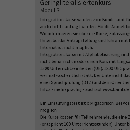
Geringliteralisiertenkurs
Modul 3
Integrationskurse werden vom Bundesamt für
auch dort beantragt werden. Für die Anmeldun
Wir informieren Sie über die Kurse, Zulassun
Ihnen bei der Antragstellung und führen mit
Internet ist nicht möglich.
Integrationskurse mit Alphabetisierung sind f
nicht beherrschen oder einen Kurs mit langs
1300 Unterrichtseinheiten (UE): 1200 UE Spra
viermal wöchentlich statt. Der Unterricht da
einer Sprachprüfung (DTZ) und dem Orientier
Infos - mehrsprachig - auch auf www.bamf.de.
Ein Einstufungstest ist obligatorisch. Bei Vo
möglich.
Die Kurse kosten für Teilnehmende, die eine
(entspricht 100 Unterrichtsstunden). Unter