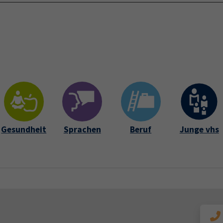
Startseite
Über 
Gesundheit
Sprachen
Beruf
Junge vhs