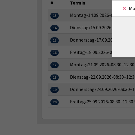
#
Termin
Ma
Montag
•
14.09.2026
•
08:30–12:30
13
Dienstag
•
15.09.2026
•
08:30–12:3
14
Donnerstag
•
17.09.2026
•
08:30–1
15
Freitag
•
18.09.2026
•
08:30–12:30
16
Montag
•
21.09.2026
•
08:30–12:30
17
Dienstag
•
22.09.2026
•
08:30–12:3
18
Donnerstag
•
24.09.2026
•
08:30–1
19
Freitag
•
25.09.2026
•
08:30–12:30
20