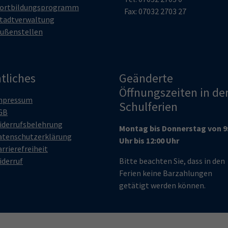
ortbildungsprogramm
Fax: 07032 2703 27
tadtverwaltung
ußenstellen
tliches
Geänderte
Öffnungszeiten in de
mpressum
Schulferien
GB
iderrufsbelehrung
Montag bis Donnerstag von 9
atenschutzerklärung
Uhr bis 12:00 Uhr
rrierefreiheit
iderruf
Bitte beachten Sie, dass in den
Ferien keine Barzahlungen
getätigt werden können.