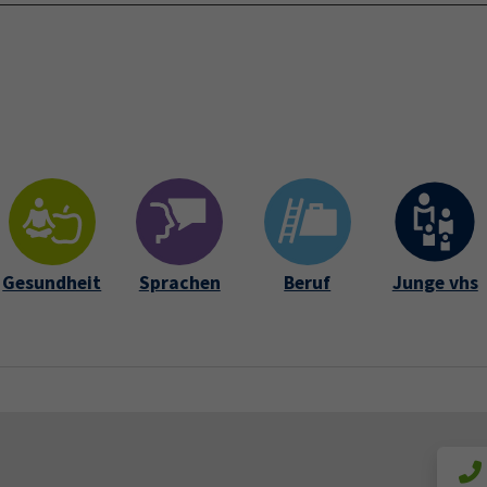
Startseite
Über 
Gesundheit
Sprachen
Beruf
Junge vhs