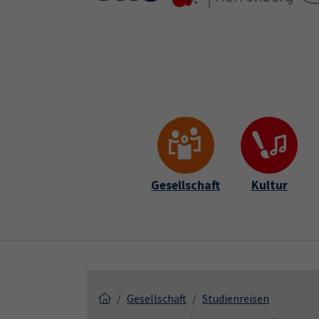
Skip to main content
Skip to page footer
Gesellschaft
Kultur
Gesellschaft
Studienreisen