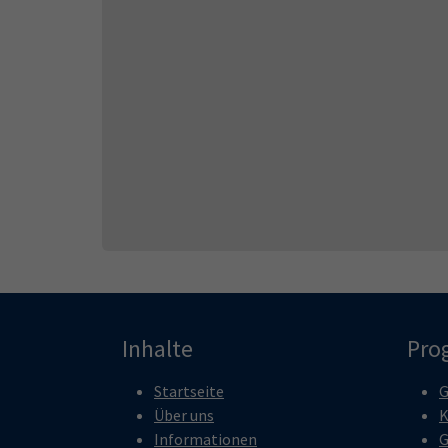
Inhalte
Pro
Startseite
G
Über uns
K
Informationen
G