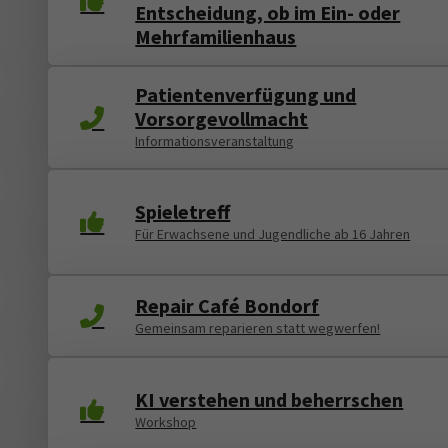
Entscheidung, ob im Ein- oder
Mehrfamilienhaus
Patientenverfügung und
Vorsorgevollmacht
Informationsveranstaltung
Spieletreff
Für Erwachsene und Jugendliche ab 16 Jahren
Repair Café Bondorf
Gemeinsam reparieren statt wegwerfen!
KI verstehen und beherrschen
Workshop