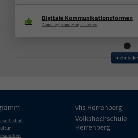
Digitale Kommunikationsformen
Grundlagen und Möglichkeiten
Loading
mehr lade
gramm
vhs Herrenberg
Volkshochschule
esellschaft
Herrenberg
ultur
esundheit