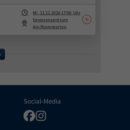
Mi .
11.11.2026
17:00
Uhr
Seniorenzentrum
Am Rosengarten
...
n
Social-Media