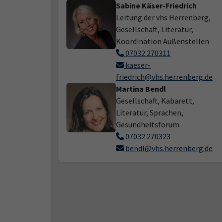
Sabine Käser-Friedrich
Leitung der vhs Herrenberg,
Gesellschaft, Literatur,
Koordination Außenstellen
07032 270311
kaeser-
friedrich@vhs.herrenberg.de
Martina Bendl
Gesellschaft, Kabarett,
Literatur, Sprachen,
Gesundheitsforum
07032 270323
bendl@vhs.herrenberg.de