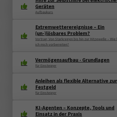
Geräten
Aufbaukurs
Extremwetterereignisse – Ein
(un-)lösbares Problem?
Vortrag: Von Starkregen bis hin zur Hitzewelle – Wie
ich mich vorbereiten?
Vermögensaufbau - Grundlagen
für Einsteiger
Anleihen als flexible Alternative z
Festgeld
für Einsteiger
KI-Agenten – Konzepte, Tools und
Einsatz in der Praxis