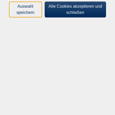
Auswahl
Alle Cookies akzeptieren und
speichern
schließen
Franziska Schlecht
AUSBILDUNG
Bachelorstudium Innenarchitektur
Hochschule Kaiserslautern
2015-2019
Masterstudium Innenarchitektur
Hochschule Kaiserslautern
2019-2021
BERUFSERFAHRUNG