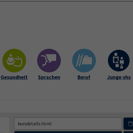
Startseite
Über 
Gesundheit
Sprachen
Beruf
Junge vhs