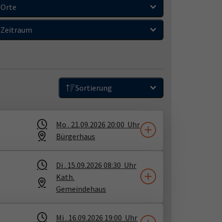
Orte
Zeitraum
Sortierung
Mo .
21.09.2026
20:00
Uhr
Bürgerhaus
Di .
15.09.2026
08:30
Uhr
Kath.
Gemeindehaus
Mi .
16.09.2026
19:00
Uhr