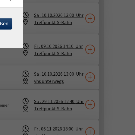
n
Sa .
10.10.2026
13:00
Uhr
Treffpunkt S-Bahn
eßen
Fr .
09.10.2026
14:10
Uhr
Treffpunkt S-Bahn
Sa .
10.10.2026
13:00
Uhr
vhs unterwegs
So .
29.11.2026
12:40
Uhr
einer
Treffpunkt S-Bahn
Fr .
06.11.2026
18:00
Uhr