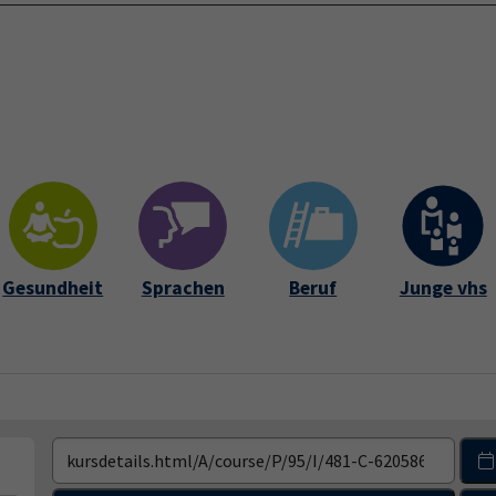
Startseite
Über 
Gesundheit
Sprachen
Beruf
Junge vhs