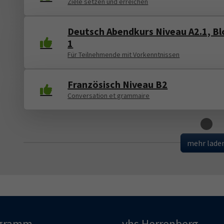
Ziele setzen und erreichen
Deutsch Abendkurs Niveau A2.1, Bl
1
Für Teilnehmende mit Vorkenntnissen
Französisch Niveau B2
Conversation et grammaire
Loading
mehr lade
gramm
vhs Herrenberg