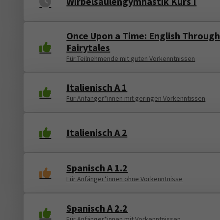
Wirbelsäulengymnastik Kurs I
Once Upon a Time: English Throug
Fairytales
Für Teilnehmende mit guten Vorkenntnissen
Italienisch A 1
Für Anfänger*innen mit geringen Vorkenntissen
Italienisch A 2
Spanisch A 1.2
Für Anfänger*innen ohne Vorkenntnisse
Spanisch A 2.2
Für Anfänger*innen mit Vorkenntnissen