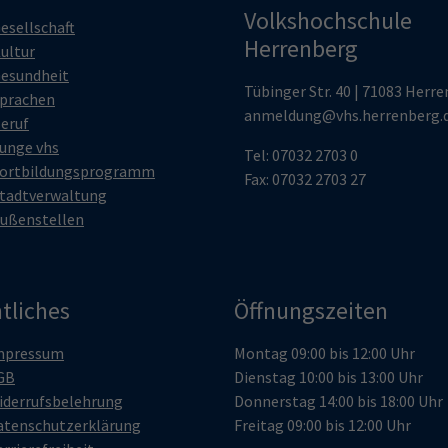
Volkshochschule
esellschaft
Herrenberg
ultur
esundheit
Tübinger Str. 40 | 71083 Herr
prachen
anmeldung@vhs.herrenberg.
eruf
unge vhs
Tel: 07032 2703 0
ortbildungsprogramm
Fax: 07032 2703 27
tadtverwaltung
ußenstellen
tliches
Öffnungszeiten
mpressum
Montag 09:00 bis 12:00 Uhr
GB
Dienstag 10:00 bis 13:00 Uhr
iderrufsbelehrung
Donnerstag 14:00 bis 18:00 Uhr
atenschutzerklärung
Freitag 09:00 bis 12:00 Uhr