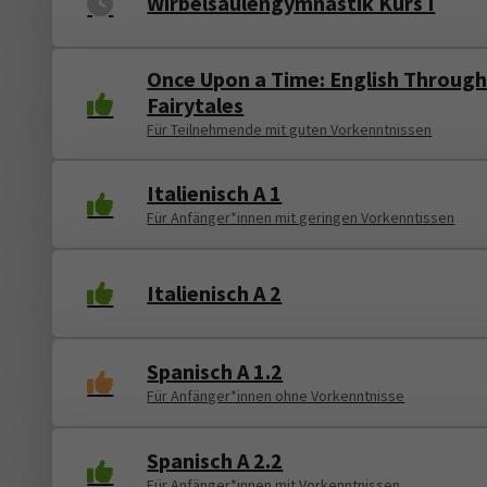
Wirbelsäulengymnastik Kurs I
Once Upon a Time: English Throug
Fairytales
Für Teilnehmende mit guten Vorkenntnissen
Italienisch A 1
Für Anfänger*innen mit geringen Vorkenntissen
Italienisch A 2
Spanisch A 1.2
Für Anfänger*innen ohne Vorkenntnisse
Spanisch A 2.2
Für Anfänger*innen mit Vorkenntnissen