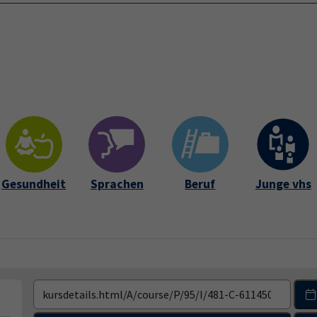
Startseite
Über 
Gesundheit
Sprachen
Beruf
Junge vhs