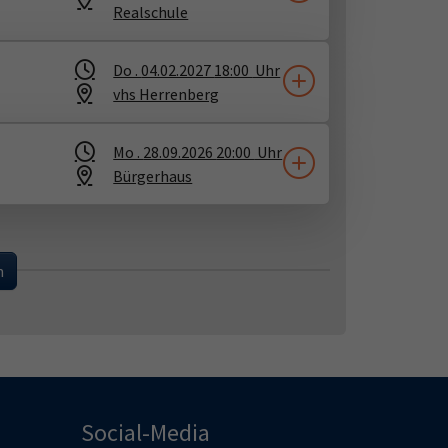
Realschule
Do .
04.02.2027
18:00
Uhr
vhs Herrenberg
Mo .
28.09.2026
20:00
Uhr
Bürgerhaus
...
n
Social-Media