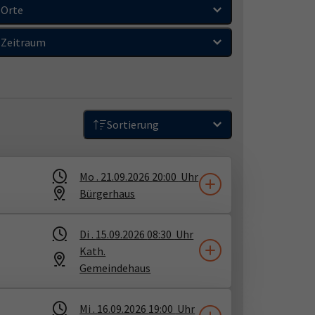
Orte
Zeitraum
Sortierung
Mo .
21.09.2026
20:00
Uhr
Bürgerhaus
Di .
15.09.2026
08:30
Uhr
Kath.
Gemeindehaus
Mi .
16.09.2026
19:00
Uhr