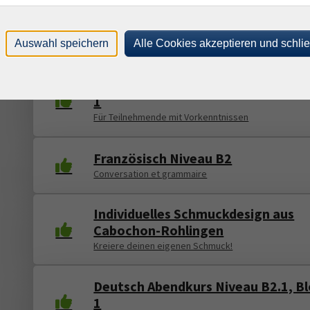
Mentaltraining
Ziele setzen und erreichen
Auswahl speichern
Alle Cookies akzeptieren und schli
Deutsch Abendkurs Niveau A2.1, Bl
1
Für Teilnehmende mit Vorkenntnissen
Französisch Niveau B2
Conversation et grammaire
Individuelles Schmuckdesign aus
Cabochon-Rohlingen
Kreiere deinen eigenen Schmuck!
Deutsch Abendkurs Niveau B2.1, B
1